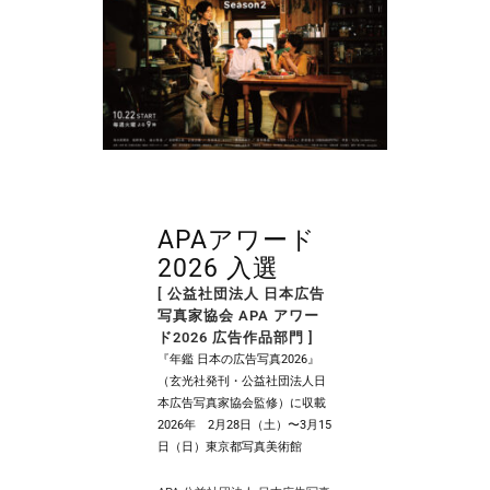
APAアワード
2026 入選
[ 公益社団法人 日本広告
写真家協会 APA アワー
ド2026 広告作品部門 ]
『年鑑 日本の広告写真2026』
（玄光社発刊・公益社団法人日
本広告写真家協会監修）に収載
2026年 2月28日（土）〜3月15
日（日）東京都写真美術館