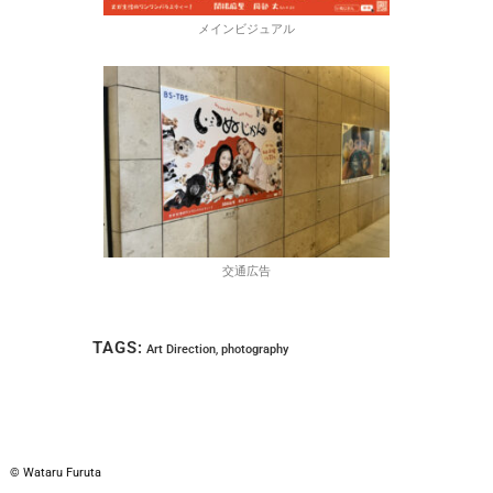
メインビジュアル
交通広告
TAGS:
Art Direction
,
photography
© Wataru Furuta