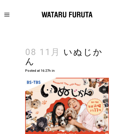
08 11月
いぬじか
ん
Posted at 16:27h
in