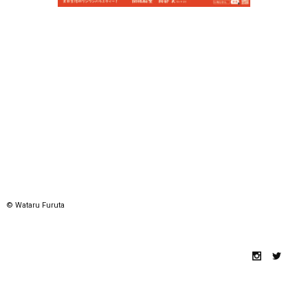
© Wataru Furuta