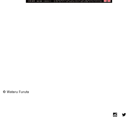
© Wataru Furuta