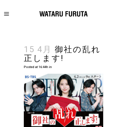
15 4月
御社の乱れ
正します!
Posted at 16:44h
in