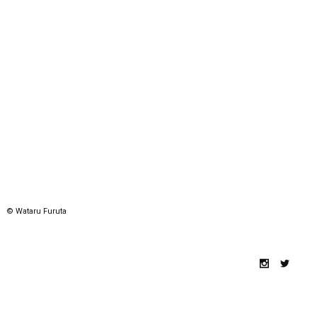
© Wataru Furuta