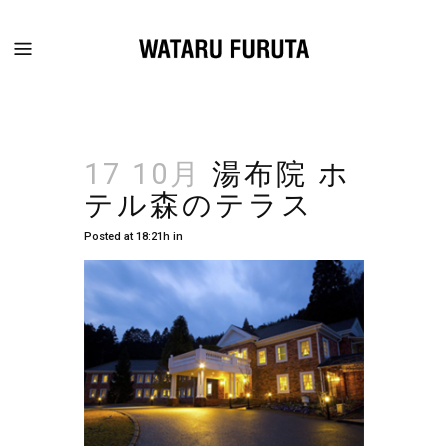
17 10月
湯布院 ホ
テル森のテラス
Posted at 18:21h
in