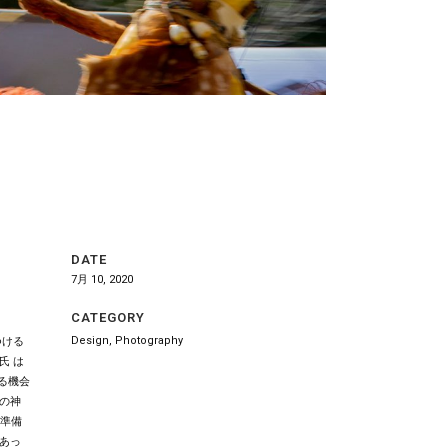
DATE
7月 10, 2020
CATEGORY
Design, Photography
つける
氏 は
を見る機会
の神
の準備
あっ