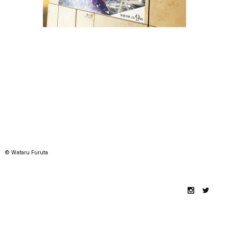
© Wataru Furuta