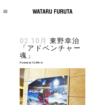
02 10月
東野幸治
「アドベンチャー
魂」
Posted at 12:49h
in