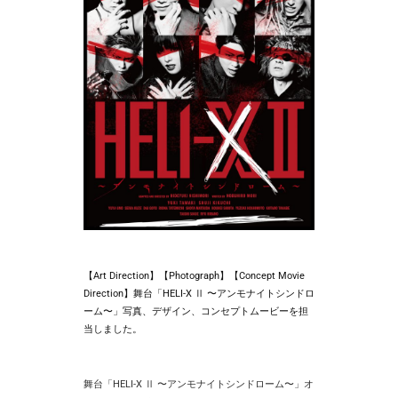
【Art Direction】【Photograph】【Concept Movie
Direction】舞台「HELI-X Ⅱ 〜アンモナイトシンドロ
ーム〜」写真、デザイン、コンセプトムービーを担
当しました。
舞台「HELI-X Ⅱ 〜アンモナイトシンドローム〜」オ