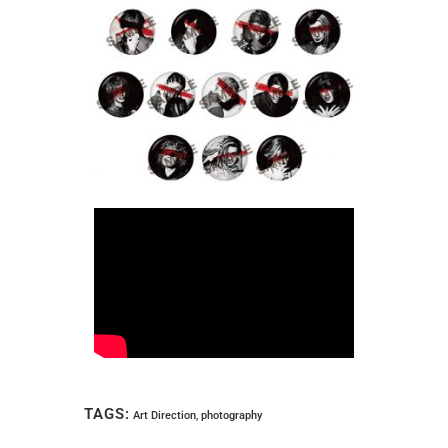
TAGS:
Art Direction
,
photography