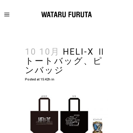
10 10月
HELI-X Ⅱ
トートバッグ、ピ
ンバッジ
Posted at 15:42h
in