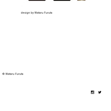
design by Wataru Furuta
© Wataru Furuta