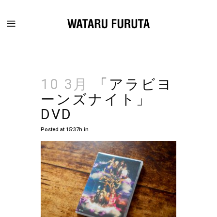
10 3月
「アラビヨ
ーンズナイト」
DVD
Posted at 15:37h
in