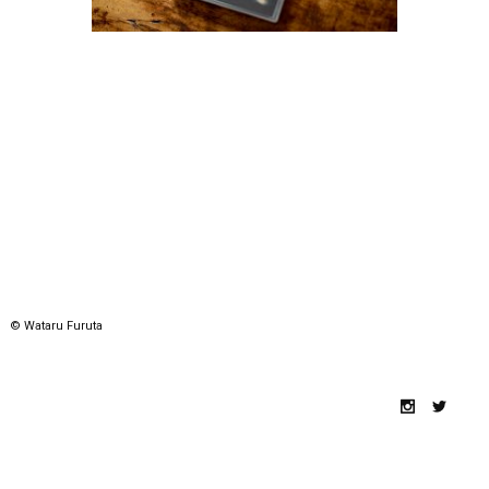
© Wataru Furuta