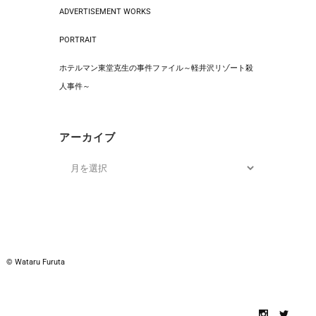
ADVERTISEMENT WORKS
PORTRAIT
ホテルマン東堂克生の事件ファイル～軽井沢リゾート殺
人事件～
アーカイブ
© Wataru Furuta