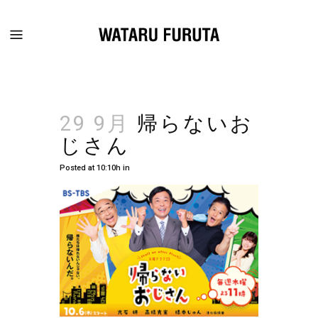
29 9月
帰らないお
じさん
Posted at 10:10h
in