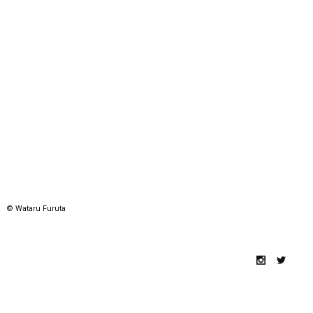
© Wataru Furuta