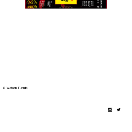
© Wataru Furuta