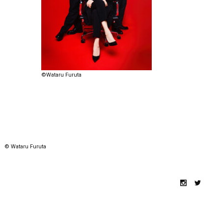
©Wataru Furuta
© Wataru Furuta