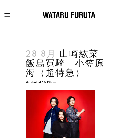
28 8月
山崎紘菜
飯島寛騎 小笠原
海（超特急）
Posted at 15:13h
in