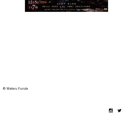
© Wataru Furuta