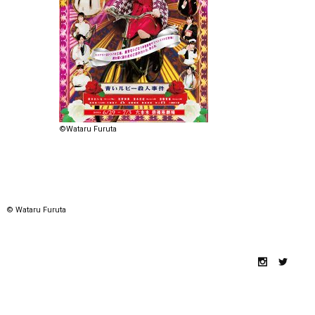
©Wataru Furuta
© Wataru Furuta