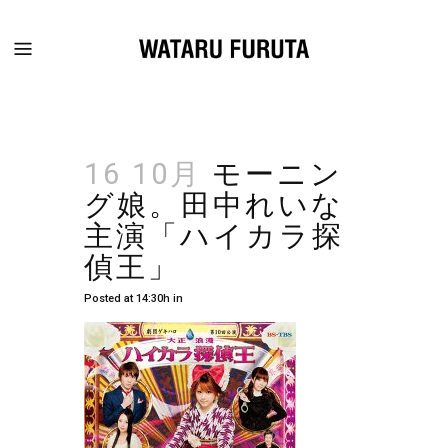
16 10月
モーニン
グ娘。田中れいな
主演「ハイカラ探
偵王」
Posted at 14:30h
in