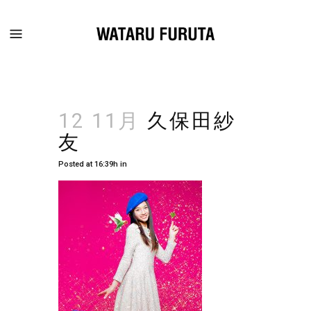
12 11月
久保田紗
友
Posted at 16:39h
in