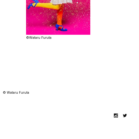
©Wataru Furuta
© Wataru Furuta