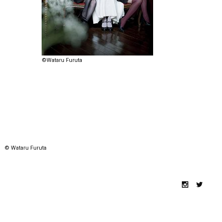
©Wataru Furuta
© Wataru Furuta