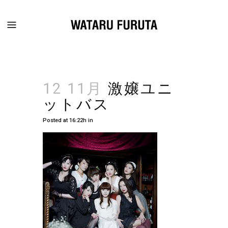
12 11月
激嬢ユニ
ットバス
Posted at 16:22h
in