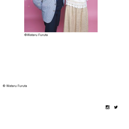
©Wataru Furuta
© Wataru Furuta