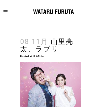
08 11月
山里亮
太、ラブリ
Posted at 18:07h
in