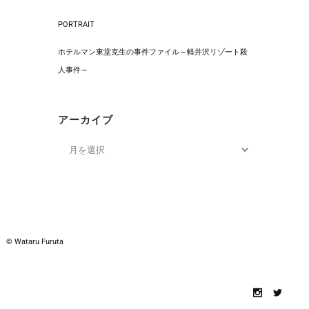
PORTRAIT
ホテルマン東堂克生の事件ファイル～軽井沢リゾート殺
人事件～
アーカイブ
© Wataru Furuta