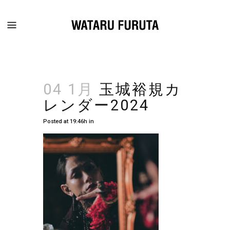
04 1月
玉城裕規カ
レンダー2024
Posted at 19:46h
in