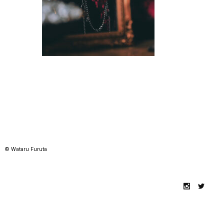
© Wataru Furuta