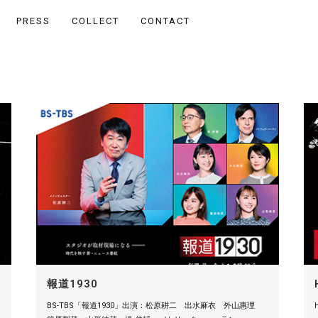
PRESS
COLLECT
CONTACT
報道1930
BS-TBS「報道1930」出演：松原耕二 出水麻衣 外山惠理