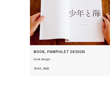
BOOK, PAMPHLET DESIGN
book design...
18 4月, 2020