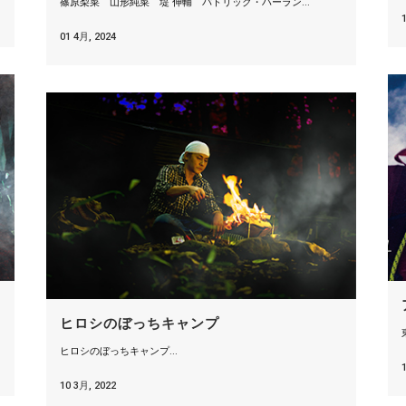
篠原梨菜 山形純菜 堤 伸輔 パトリック・ハーラン...
01 4月, 2024
ヒロシのぼっちキャンプ
ヒロシのぼっちキャンプ...
10 3月, 2022