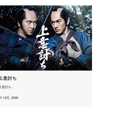
上意討ち
上意討ち...
01 12月, 2020