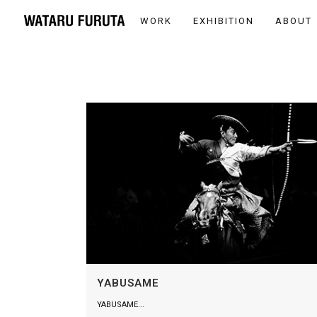
WORK
EXHIBITION
ABOUT
YABUSAME
YABUSAME...