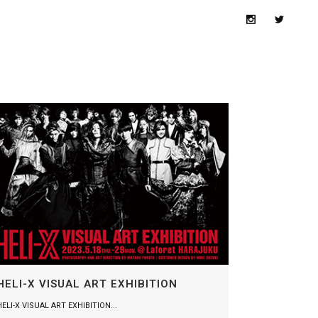
HELI-X VISUAL ART EXHIBITION
HELI-X VISUAL ART EXHIBITION...